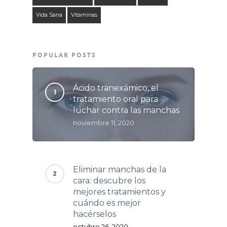
Vida Sana
Vitaminas
POPULAR POSTS
Ácido tranexámico, el
tratamiento oral para
luchar contra las manchas
noviembre 11, 2020
Eliminar manchas de la
cara: descubre los
mejores tratamientos y
cuándo es mejor
hacérselos
octubre 26, 2020