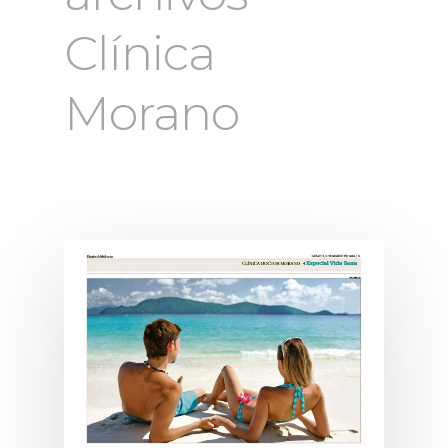
Clínica
Morano