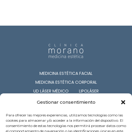
MEDICINA ESTÉTICA FACIAL
MEDICINA ESTÉTICA CORPORAL
UD LÁSER MÉDICO
LIPOLÁSER
CIRUGÍA ESTÉTICA
COSMETOLOGÍA
Gestionar consentimiento
NUTRICIÓN
CAPILAR
Para ofrecer las mejores experiencias, utilizamos tecnologías como las
SERV. ASOCIADOS
cookies para almacenar y/o acceder a la información del dispositivo. El
consentimiento de estas tecnologías nos permitirá procesar datos como
el comportamiento de navegación o las identificaciones únicas en este