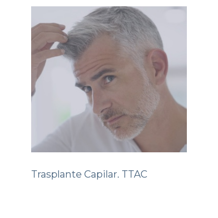
Trasplante Capilar. TTAC