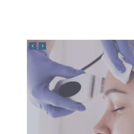
Radiofrecuenci