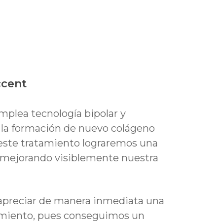
ccent
mplea tecnología bipolar y
 la formación de nuevo colágeno
 este tratamiento lograremos una
, mejorando visiblemente nuestra
 apreciar de manera inmediata una
amiento, pues conseguimos un