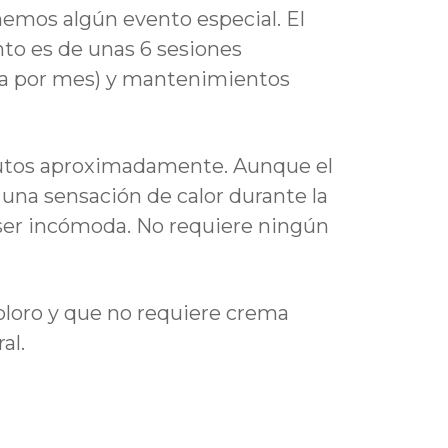
enemos algún evento especial. El
to es de unas 6 sesiones
a por mes) y mantenimientos
nutos aproximadamente. Aunque el
una sensación de calor durante la
a ser incómoda. No requiere ningún
oloro y que no requiere crema
al.