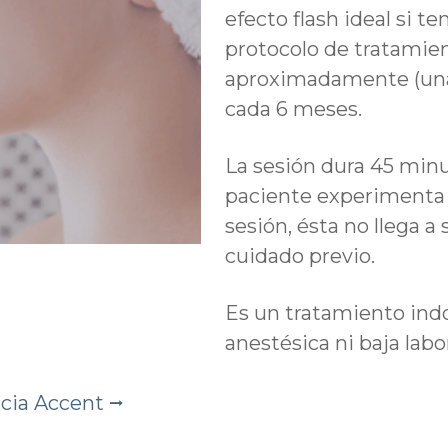
efecto flash ideal si t
protocolo de tratamien
aproximadamente (un
cada 6 meses.
La sesión dura 45 mi
paciente experimenta 
sesión, ésta no llega 
cuidado previo.
Es un tratamiento ind
anestésica ni baja labor
ncia Accent