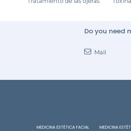
Tratamiento de las ojeras
Toxina
Do you need m
Mail
MEDICINA ESTÉTICA FACIAL
MEDICINA ESTÉ