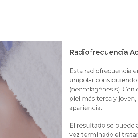
a Accent
Radiofrecuencia A
Esta radiofrecuencia e
unipolar consiguiendo
(neocolagénesis). Con
piel más tersa y joven
apariencia.
El resultado se puede
vez terminado el trat