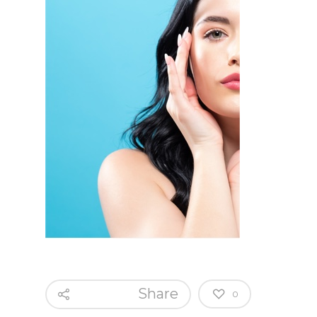
Share
0