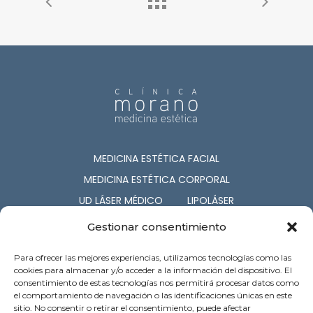
MEDICINA ESTÉTICA FACIAL
MEDICINA ESTÉTICA CORPORAL
UD LÁSER MÉDICO
LIPOLÁSER
CIRUGÍA ESTÉTICA
COSMETOLOGÍA
Gestionar consentimiento
NUTRICIÓN
CAPILAR
Para ofrecer las mejores experiencias, utilizamos tecnologías como las
SERV. ASOCIADOS
cookies para almacenar y/o acceder a la información del dispositivo. El
consentimiento de estas tecnologías nos permitirá procesar datos como
el comportamiento de navegación o las identificaciones únicas en este
c/ Barón de Pinopar 12-1º. Palma de
sitio. No consentir o retirar el consentimiento, puede afectar