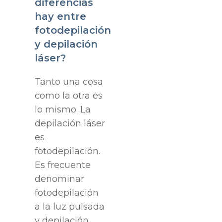
diferencias
hay entre
fotodepilación
y depilación
láser?
Tanto una cosa
como la otra es
lo mismo. La
depilación láser
es
fotodepilación.
Es frecuente
denominar
fotodepilación
a la luz pulsada
y depilación