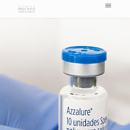
Tratamientos >
Nosotros
Blog
Contacto
Pedir Cita