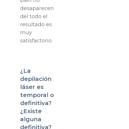
bien no
desaparecen
del todo el
resultado es
muy
satisfactorio.
¿La
depilación
láser es
temporal o
definitiva?
¿Existe
alguna
definitiva?