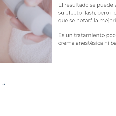
El resultado se puede
su efecto flash, pero n
que se notará la mejorí
Es un tratamiento poc
crema anestésica ni baj
t