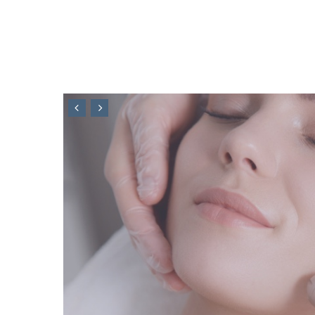
Hifusonic Lift