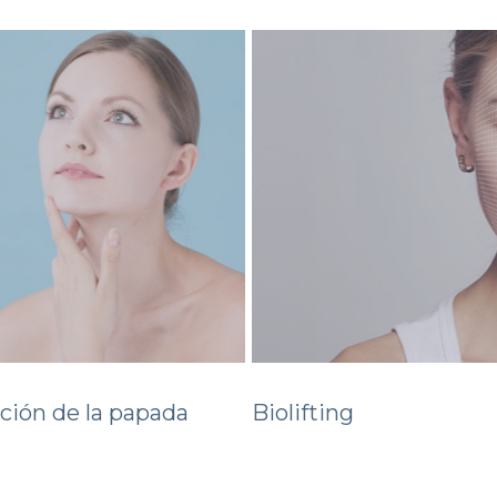
ión de la papada
Biolifting