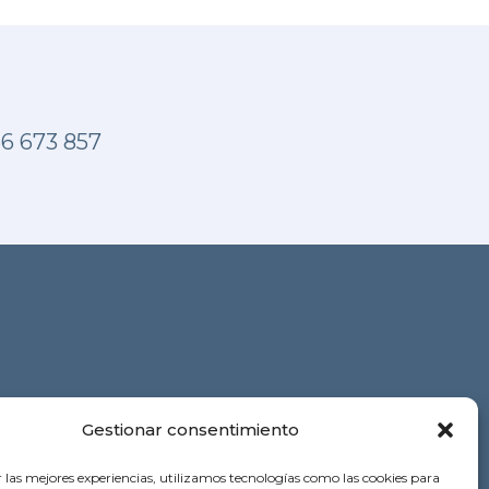
6 673 857
 ESTÉTICA
COSMETOLOGÍA
NUTRICIÓN
Gestionar consentimiento
r las mejores experiencias, utilizamos tecnologías como las cookies para