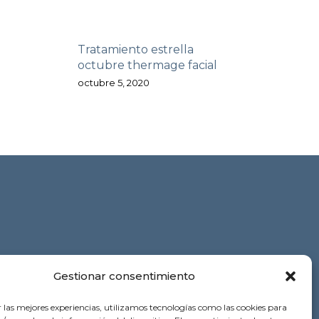
Tratamiento estrella
octubre thermage facial
octubre 5, 2020
 ESTÉTICA
COSMETOLOGÍA
NUTRICIÓN
Gestionar consentimiento
r las mejores experiencias, utilizamos tecnologías como las cookies para