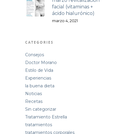
marzo revitalización
facial (vitaminas +
ácido hialurónico)
marzo 4, 2021
CATEGORIES
Consejos
Doctor Morano
Estilo de Vida
Experiencias
la buena dieta
Noticias
Recetas
Sin categorizar
Tratamiento Estrella
tratamientos
tratamientos corporales