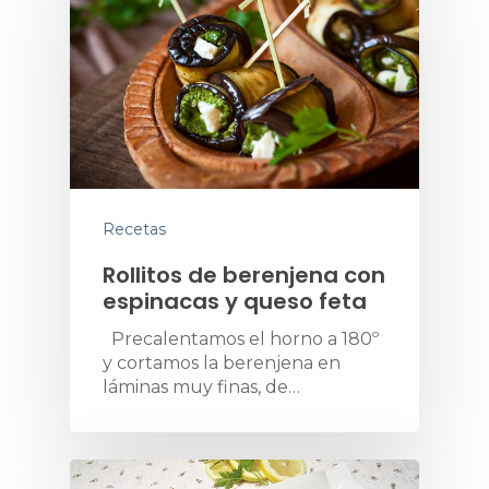
Recetas
Rollitos de berenjena con
espinacas y queso feta
Precalentamos el horno a 180º
y cortamos la berenjena en
láminas muy finas, de…