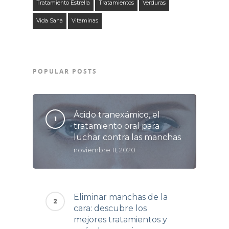
Tratamiento Estrella
Tratamientos
Verduras
Vida Sana
Vitaminas
POPULAR POSTS
Ácido tranexámico, el
tratamiento oral para
luchar contra las manchas
noviembre 11, 2020
Eliminar manchas de la
cara: descubre los
mejores tratamientos y