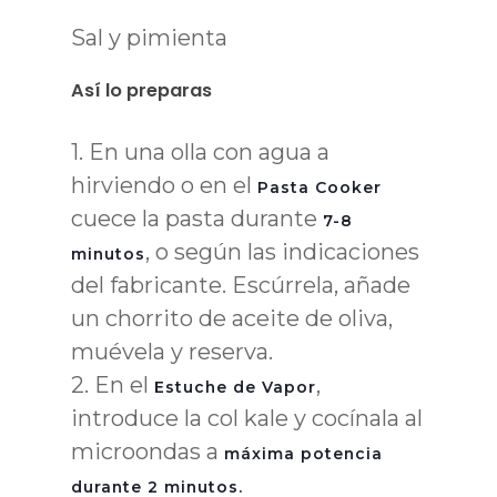
Sal y pimienta
Así lo preparas
1.
En una olla con agua a
hirviendo o en el
Pasta Cooker
cuece la pasta durante
7-8
, o según las indicaciones
minutos
del fabricante. Escúrrela, añade
un chorrito de aceite de oliva,
muévela y reserva.
2.
En el
,
Estuche de Vapor
introduce la col kale y cocínala al
microondas a
máxima potencia
durante 2 minutos.