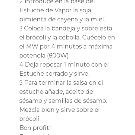
2
Introduce en la base del
Estuche de Vapor la soja,
pimienta de cayena y la miel.
3
Coloca la bandeja y sobre esta
el brócoli y la cebolla. Cuécelo en
el MW por 4 minutos a máxima
potencia (800W)
4
Deja reposar 1 minuto con el
Estuche cerrado y sirve.
5
Para terminar la salsa en el
estuche añade, aceite de
sésamo y semillas de sésamo.
Mezcla bien y sirve sobre el
brócoli.
Bon profit!