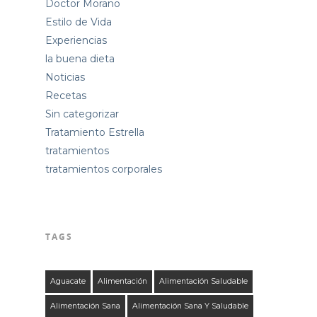
Doctor Morano
Estilo de Vida
Experiencias
la buena dieta
Noticias
Recetas
Sin categorizar
Tratamiento Estrella
tratamientos
tratamientos corporales
TAGS
Aguacate
Alimentación
Alimentación Saludable
Alimentación Sana
Alimentación Sana Y Saludable