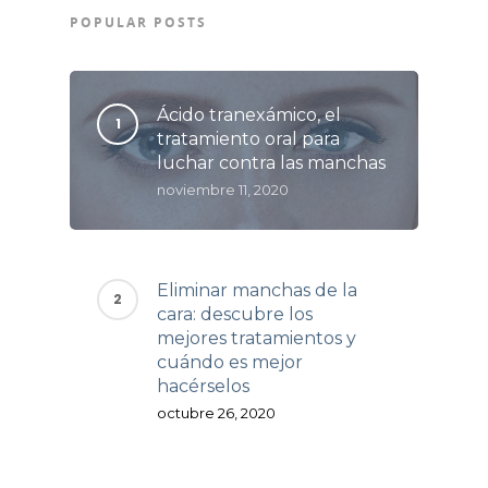
POPULAR POSTS
Ácido tranexámico, el
tratamiento oral para
luchar contra las manchas
noviembre 11, 2020
Eliminar manchas de la
cara: descubre los
mejores tratamientos y
cuándo es mejor
hacérselos
octubre 26, 2020