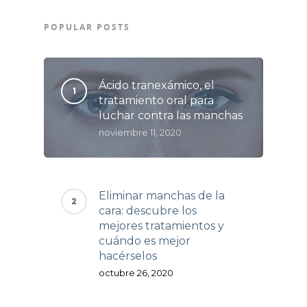
POPULAR POSTS
Ácido tranexámico, el
tratamiento oral para
luchar contra las manchas
noviembre 11, 2020
Eliminar manchas de la
cara: descubre los
mejores tratamientos y
cuándo es mejor
hacérselos
octubre 26, 2020