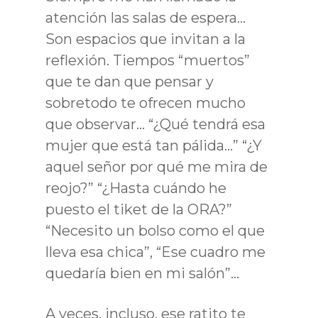
atención las salas de espera…
Son espacios que invitan a la
reflexión. Tiempos “muertos”
que te dan que pensar y
sobretodo te ofrecen mucho
que observar… “¿Qué tendrá esa
mujer que está tan pálida…” “¿Y
aquel señor por qué me mira de
reojo?” “¿Hasta cuándo he
puesto el tiket de la ORA?”
“Necesito un bolso como el que
lleva esa chica”, “Ese cuadro me
quedaría bien en mi salón”…
A veces, incluso, ese ratito te