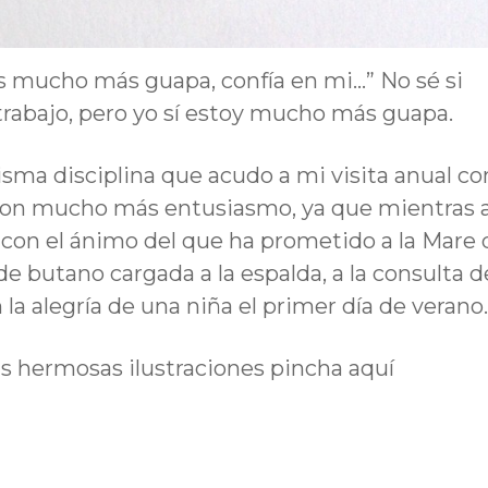
ás mucho más guapa, confía en mi…” No sé si
trabajo, pero yo sí estoy mucho más guapa.
isma disciplina que acudo a mi visita anual c
con mucho más entusiasmo, ya que mientras 
o con el ánimo del que ha prometido a la Mare 
 butano cargada a la espalda, a la consulta d
n la alegría de una niña el primer día de verano.
las hermosas ilustraciones pincha aquí