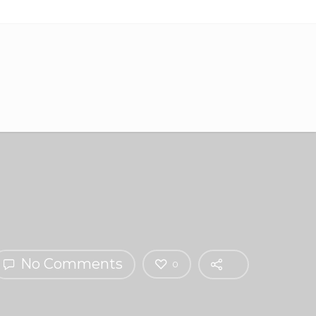
No Comments
0