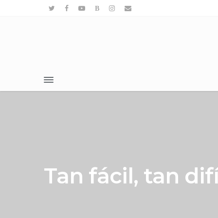
Tratamientos >
Nosotros
Blog
Contacto
Pedir Cita
Tan fácil, tan difí