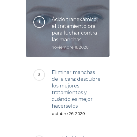
Ácido tranexámico,
el tratamiento oral
para luchar contra
las manchas
noviembre 11, 2020
Eliminar manchas
de la cara: descubre
los mejores
tratamientos y
cuándo es mejor
hacérselos
octubre 26, 2020