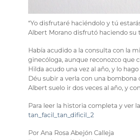
“Yo disfrutaré haciéndolo y tú estar
Albert Morano disfrutó haciendo su 
Había acudido a la consulta con la m
ginecóloga, aunque reconozco que 
Hilda acudo una vez al año, y lo hag
Déu subir a verla con una bombona de
Albert suelo ir dos veces al año, y co
Para leer la historia completa y ver 
tan_facil_tan_dificil_2
Por Ana Rosa Abejón Calleja