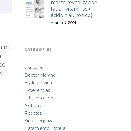
marzo revitalización
facial (vitaminas +
ácido hialurónico)
marzo 4, 2021
on mi
CATEGORIES
a
de
Consejos
e
Doctor Morano
Estilo de Vida
Experiencias
la buena dieta
Noticias
Recetas
Sin categorizar
Tratamiento Estrella