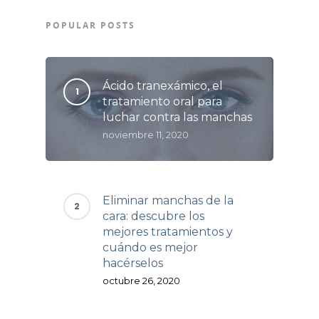
POPULAR POSTS
Ácido tranexámico, el
tratamiento oral para
luchar contra las manchas
noviembre 11, 2020
Eliminar manchas de la
cara: descubre los
mejores tratamientos y
cuándo es mejor
hacérselos
octubre 26, 2020