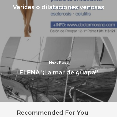
Varices o dilataciones venosas
Next Post
ELENA '¡La mar de guapa!'
Recommended For You