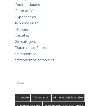
Doctor Morano
Estilo de Vida
Experiencias
la buena dieta
Noticias
Recetas
Sin categorizar
Tratamiento Estrella
tratamientos
tratamientos corporales
TAGS
Aguacate
Alimentación
Alimentación Saludable
Alimentación Sana
Alimentación Sana Y Saludable