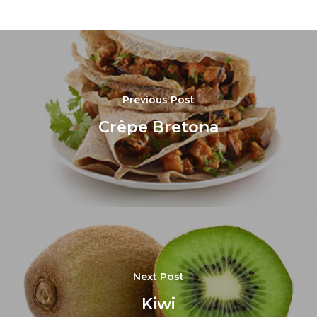
Previous Post
Crêpe Bretona
Next Post
Kiwi